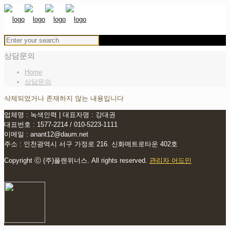
상담문의
Home
상담문의
삭제되었거나 존재하지 않는 내용입니다
업체명 : 녹색인력 | 대표자명 : 강대권
대표번호 : 1577-2214 / 010-5223-1111
이메일 : anant12@daum.net
주소 : 인천광역시 서구 가정로 216. 신화메트로타운 402호
Copyright ⓒ (주)플랜위너스. All rights reserved.
관리자 어드민