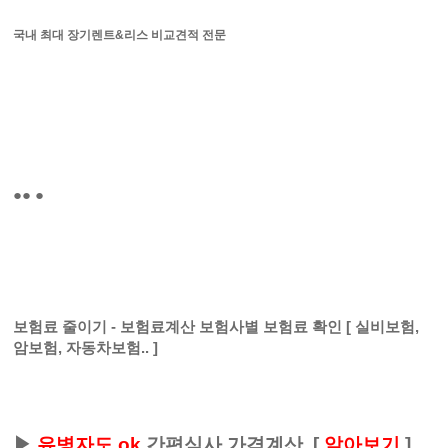
국내 최대 장기렌트&리스 비교견적 전문
●● ●
보험료 줄이기 - 보험료계산 보험사별 보험료 확인 [ 실비보험,
암보험, 자동차보험.. ]
▶
유병자도 ok
간편심사 가격계산
[
알아보기
]