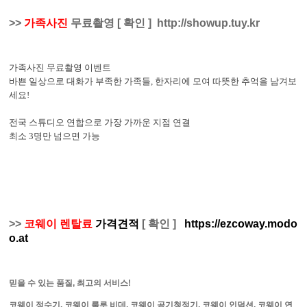
>>
가족사진
무료촬영
[
확인
]
http://showup.tuy.kr
가족사진 무료촬영 이벤트
바쁜 일상으로 대화가 부족한 가족들, 한자리에 모여 따뜻한 추억을 남겨보
세요!
전국 스튜디오 연합으로 가장 가까운 지점 연결
최소 3명만 넘으면 가능
>>
코웨이 렌탈료
가격견적
[
확인
]
https://ezcoway.modo
o.at
믿을 수 있는 품질, 최고의 서비스!
코웨이 정수기, 코웨이 룰루 비데, 코웨이 공기청정기, 코웨이 인덕션, 코웨이 연