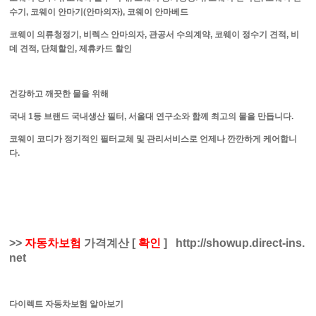
수기, 코웨이 안마기(안마의자), 코웨이 안마베드
코웨이 의류청정기, 비렉스 안마의자, 관공서 수의계약, 코웨이 정수기 견적, 비
데 견적, 단체할인, 제휴카드 할인
건강하고 깨끗한 물을 위해
국내 1등 브랜드 국내생산 필터, 서울대 연구소와 함께 최고의 물을 만듭니다.
코웨이 코디가 정기적인 필터교체 및 관리서비스로 언제나 깐깐하게 케어합니
다.
>>
자동차보험
가격계산
[
확인
]
http://showup.direct-ins.
net
다이렉트 자동차보험 알아보기