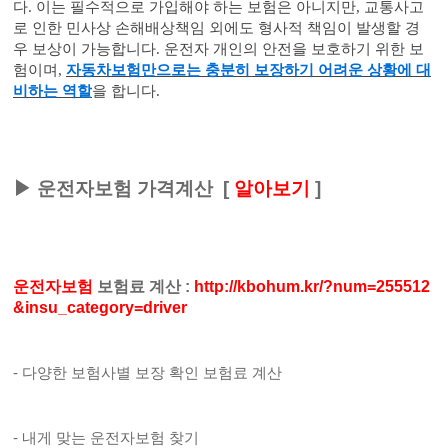
다. 이는 필수적으로 가입해야 하는 보험은 아니지만, 교통사고
로 인한 민사상 손해배상책임 외에도 형사적 책임이 발생할 경
우 보상이 가능합니다. 운전자 개인의 안전을 보호하기 위한 보
험이며,
자동차보험만으로는 충분히 보장하기 어려운 상황에 대
비하는 역할
을 합니다.
▶
운전자보험 가격계산
[
알아보기
]
운전자보험
보험료 계산
:
http://kbohum.kr/?num=255512
&insu_category=driver
- 다양한 보험사별 보장 확인 보험료 계산
- 내게 맞는 운전자보험 찾기