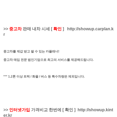
>>
중고차
판매 내차 시세
[
확인
]
http://showup.carplan.k
r
중고차를 제값 받고 팔 수 있는 카플래너!
중고차 매입 전문 법인기업으로 최고의 서비스를 제공해드립니다.
*** 1.2톤 이상 트럭 / 화물 / 버스 등 특수차량은 제외입니다.
>>
인터넷가입
가격비교 한번에
[
확인
]
http://showup.kint
er.kr