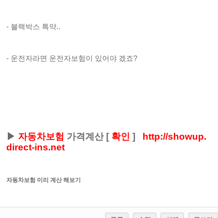
- 블랙박스 특약..
- 운전자라면 운전자보험이 있어야 겠죠?
▶
자동차보험
가격계산
[
확인
]
http://showup.
direct-ins.net
자동차보험 미리 계산 해보기