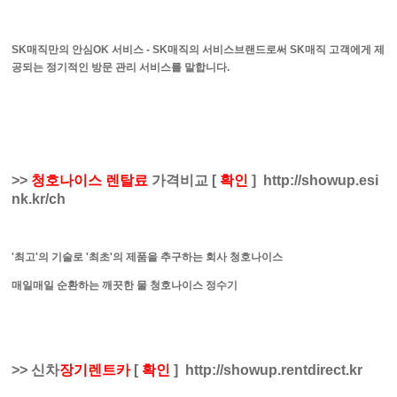
SK매직만의 안심OK 서비스 - SK매직의 서비스브랜드로써 SK매직 고객에게 제
공되는 정기적인 방문 관리 서비스를 말합니다.
>>
청호나이스 렌탈료
가격비교
[
확인
]
http://showup.esi
nk.kr/ch
'최고'의 기술로 '최초'의 제품을 추구하는 회사 청호나이스
매일매일 순환하는 깨끗한 물 청호나이스 정수기
>>
신차
장기렌트카
[
확인
]
http://showup.rentdirect.kr