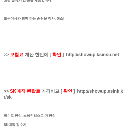
상담,설치,작업 등을 제공합니다.
모두이사와 함께 하는 손쉬운 이사, 청소!
>>
보험료
계산 한번에
[
확인
]
http://showup.ksinsu.net
>>
SK매직 렌탈료
가격비교
[
확인
]
http://showup.esink.k
r/sk
직수로 안심, 스테인리스로 더 안심
SK매직 정수기