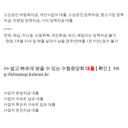
소상공인 버팀목자금,
개인사업자 대출,
소상공인 정책자금,
중소기업 정책
자금,
자영업 정책자금,
기타 정책자금 대출
****
연체, 체납, 저신용, 신용회복, 개인회생, 파산, 폐업자는 정책자금 불가
- 창업 3개월 이내 및 매출 실적이 낮을 경우(연매출 1천 미만) 접수 불가
>>
쉽고 빠르게 받을 수 있는 수협중앙회
대출
[
확인
]
htt
p://showup.ksloan.kr
사업자 분양자금 대출
사업자 아파트 담보 대출
사업자 후순위 아파트 담보 대출
사업자 운전자금 대출