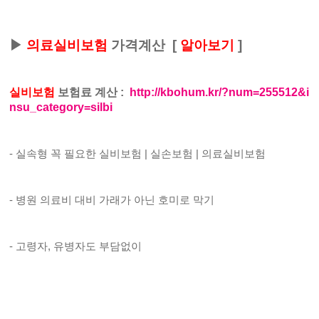
▶
의료실비보험
가격계산
[
알아보기
]
실비보험
보험료 계산
:
http://kbohum.kr/?num=255512&i
nsu_category=silbi
- 실속형 꼭 필요한 실비보험 | 실손보험 | 의료실비보험
- 병원 의료비 대비 가래가 아닌 호미로 막기
- 고령자, 유병자도 부담없이