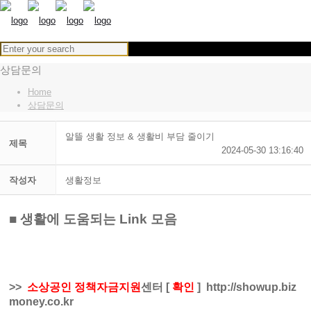
상담문의
Home
상담문의
알뜰 생활 정보 & 생활비 부담 줄이기
제목
2024-05-30 13:16:40
작성자
생활정보
■ 생활에 도움되는 Link 모음
>>
소상공인 정책자금지원
센터
[
확인
]
http://showup.biz
money.co.kr