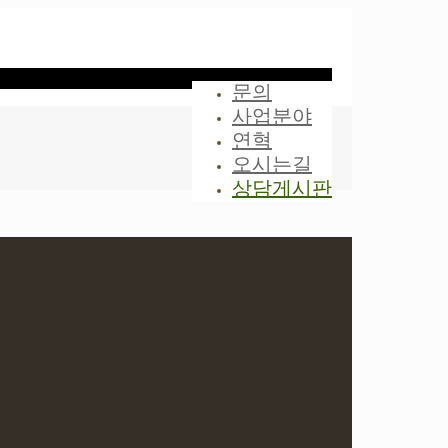
문의
사업분야
연혁
오시는길
상담게시판