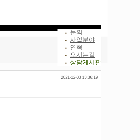
문의
사업분야
연혁
오시는길
상담게시판
2021-12-03 13:36:19