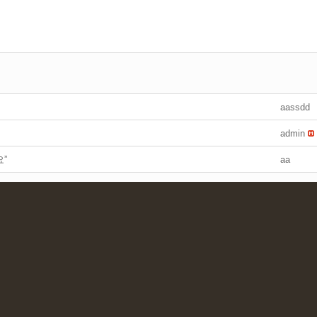
aassdd
admin
”
aa